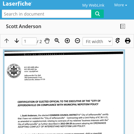
More
My WebLink
Scott Anderson
/ 2